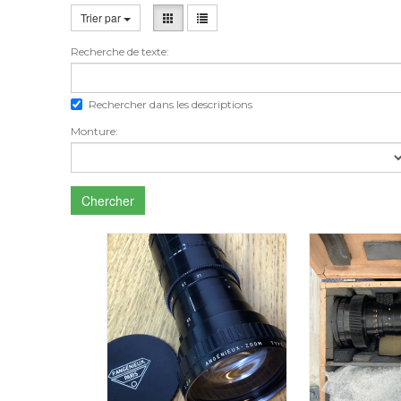
Trier par
Recherche de texte:
Rechercher dans les descriptions
Monture:
Chercher