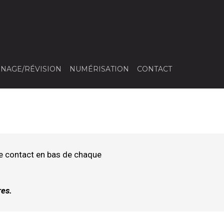
NAGE/RÉVISION
NUMÉRISATION
CONTACT
e contact en bas de chaque
res.