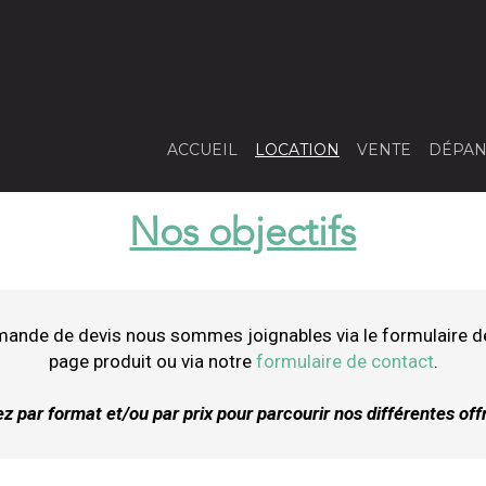
ACCUEIL
LOCATION
VENTE
DÉPAN
Nos objectifs
mande de devis nous sommes joignables via le formulaire d
page produit ou via notre
formulaire de contact
.
ez par format et/ou par prix pour parcourir nos différentes off