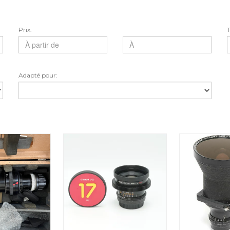
Prix:
T
Adapté pour: