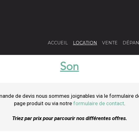
ACCUEIL
LOCATION
VENTE
DÉPAN
Son
mande de devis nous sommes joignables via le formulaire d
page produit ou via notre
formulaire de contact
.
Triez par prix pour parcourir nos différentes offres.