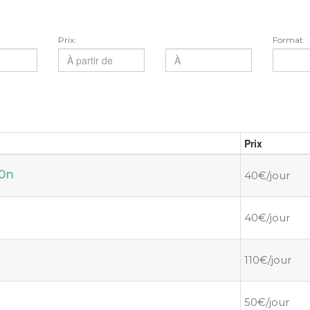
Prix:
Format:
Prix
0n
40€/jour
40€/jour
110€/jour
50€/jour