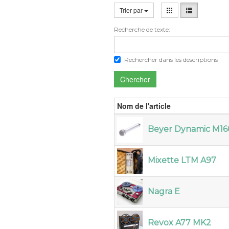
Trier par
Recherche de texte:
Rechercher dans les descriptions
Chercher
Nom de l'article
Beyer Dynamic M16
Mixette LTM A97
Nagra E
Revox A77 MK2