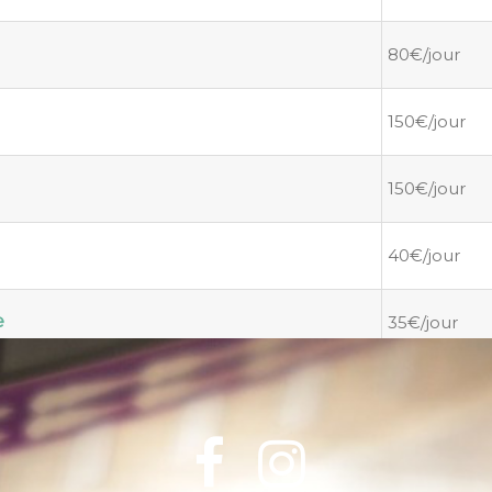
80€/jour
150€/jour
150€/jour
40€/jour
e
35€/jour

