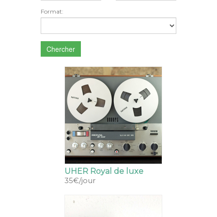
Format:
Chercher
UHER Royal de luxe
35€/jour