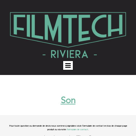
Son
Pour toute question ou demande de devis nous sommes joignables via le formulaire de contact en bas de chaque page
produit ou via notre
formulaire de contact
.