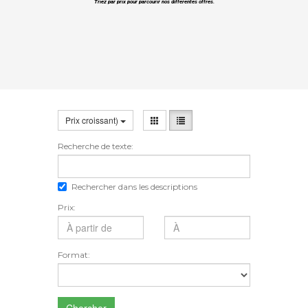
Triez par prix pour parcourir nos différentes offres.
Prix croissant)
Recherche de texte:
Rechercher dans les descriptions
Prix:
Format:
Chercher