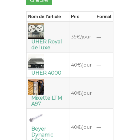
Nom de l'article
Prix
Format
35€/jour
—
UHER Royal
de luxe
40€/jour
—
UHER 4000
40€/jour
—
Mixette LTM
A97
—
40€/jour
Beyer
Dynamic