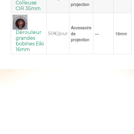
Colleuse
projection
CIR 35mm
Accessoire
Dérouleur
50€/jour
de
—
16mm
grandes
projection
bobines Eiki
16mm

