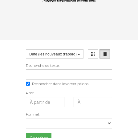
Triez par prix pour parcourir nos différentes offres.
Date (les nouveaux d'abord)
Recherche de texte:
Rechercher dans les descriptions
Prix:
Format:
Chercher