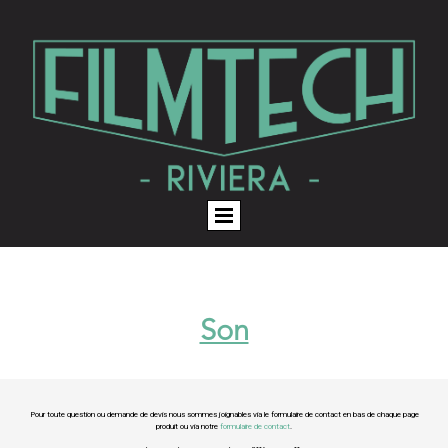
Son
Pour toute question ou demande de devis nous sommes joignables via le formulaire de contact en bas de chaque page
produit ou via notre
formulaire de contact
.